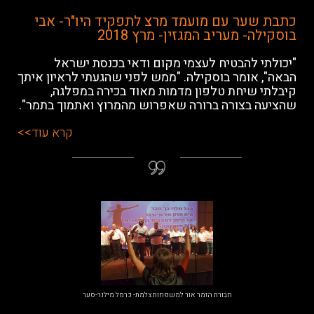
כתבת שער עם מועמד מרצ לתפקיד היו"ר- אבי
בוסקילה- מעריב המגזין- מרץ 2018
"יכולתי להבטיח לעצמי מקום ודאי בכנסת ישראל
הבאה", אומר בוסקילה. "ממש לפני שהגעתי לראיון איתך
קיבלתי שיחת טלפון מדמות מאוד בכירה במפלגה,
שהציעה בצורה ברורה שאפרוש מהמרוץ ואתמוך בתמר".
קרא עוד>>
חבורת הזמר אור למשפחות צלמת- כרמל מילנר-סער