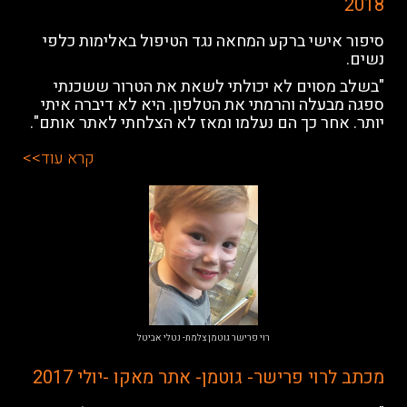
2018
סיפור אישי ברקע המחאה נגד הטיפול באלימות כלפי
נשים.
"בשלב מסוים לא יכולתי לשאת את הטרור ששכנתי
ספגה מבעלה והרמתי את הטלפון. היא לא דיברה איתי
יותר. אחר כך הם נעלמו ומאז לא הצלחתי לאתר אותם".
קרא עוד>>
רוי פרישר גוטמן צלמת- נטלי אביטל
מכתב לרוי פרישר- גוטמן- אתר מאקו -יולי 2017