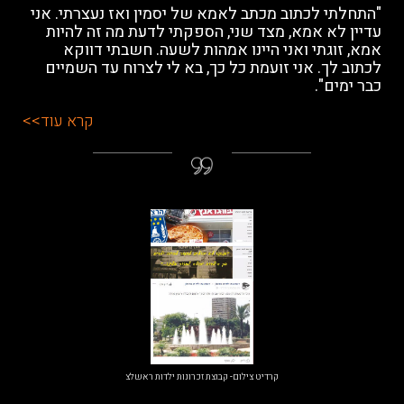
"התחלתי לכתוב מכתב לאמא של יסמין ואז נעצרתי. אני
עדיין לא אמא, מצד שני, הספקתי לדעת מה זה להיות
אמא, זוגתי ואני היינו אמהות לשעה. חשבתי דווקא
לכתוב לך. אני זועמת כל כך, בא לי לצרוח עד השמיים
כבר ימים".
קרא עוד>>
קרדיט צילום- קבוצת זכרונות ילדות ראשלצ