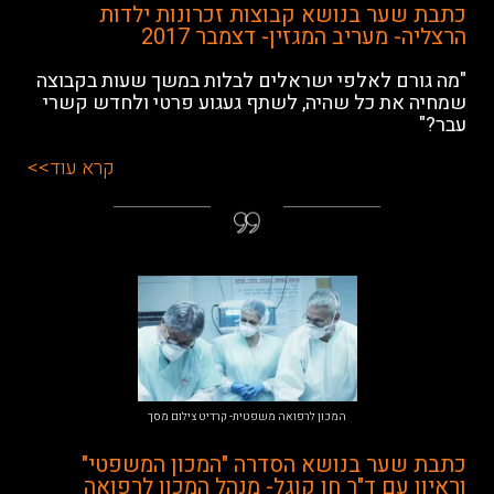
כתבת שער בנושא קבוצות זכרונות ילדות
הרצליה- מעריב המגזין- דצמבר 2017
"מה גורם לאלפי ישראלים לבלות במשך שעות בקבוצה
שמחיה את כל שהיה, לשתף געגוע פרטי ולחדש קשרי
עבר?"
קרא עוד>>
המכון לרפואה משפטית- קרדיט צילום מסך
כתבת שער בנושא הסדרה "המכון המשפטי"
וראיון עם ד"ר חן קוגל- מנהל המכון לרפואה