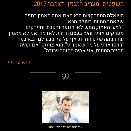
משפטית- מעריב המגזין- דצמבר 2017
השאלה המתבקשת היא האם אתה מאמין בחיים
שלאחר המוות, בעולם הבא.
“למען האמת, ממש לא. הגופה נרקבת, וחיידקים
מפרקים אותה והיא בעצם חוזרת לאדמה. אני לא מאמין
שהנשמה שלנו חוזרת, אף על פי שבעולם הבא בטח
ירדפו אותי על מה שאמרתי", הוא צוחק. “אם תהיה
תחיית המתים, אני אהיה מחוסר עבודה".
קרא עוד>>
אבי בוסקילה- צלם אלוני מור