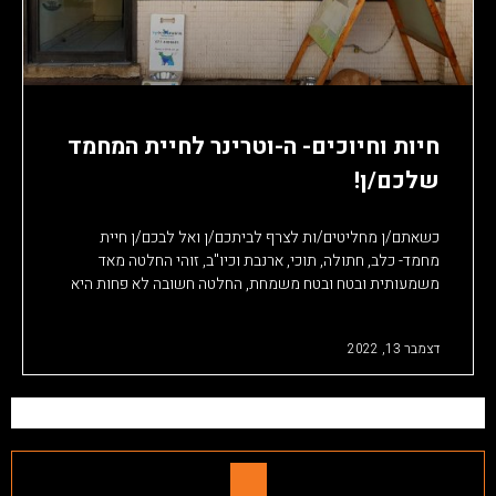
חיות וחיוכים- ה-וטרינר לחיית המחמד
שלכם/ן!
כשאתם/ן מחליטים/ות לצרף לביתכם/ן ואל לבכם/ן חיית
מחמד- כלב, חתולה, תוכי, ארנבת וכיו"ב, זוהי החלטה מאד
משמעותית ובטח ובטח משמחת, החלטה חשובה לא פחות היא
דצמבר 13, 2022