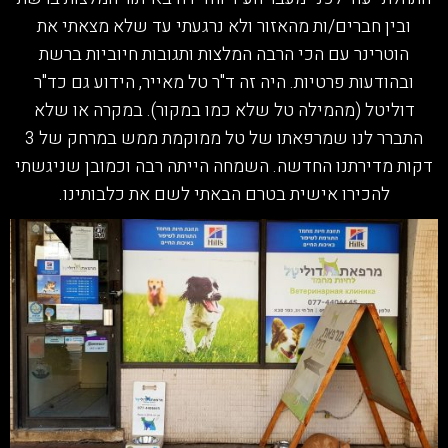
ובין חברים/ות מהאזור ולא נרגעתי עד שלא מצאתי את
הוטרינר עם הכי הרבה המלצות ותגובות חיוביות ברשת
ובהודעות פרטיות. היה זה ד"ר טל מאייר, הידוע גם כד"ר
דוליטל (מהמילה טל שלא כמו במקור). במקרה או שלא
התברר לנו שמרפאתו של טל ממוקמת ממש במרחק של 3
דקות מדירתנו החדשה. השמחה הייתה רבה וכמובן שניגשתי
להכירו אישית בטרם הבאתי לשם את כלבותינו.