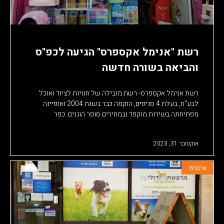
רשת "אנימל אקספרס" הגיעה לכפ"ס
והביאה בשורה חדשה
רשת אנימל אקספרס- רשת מובילה של חנויות לציוד ואוכל
לבע"ח, בעלת 4 סניפים, הוקמה כבר בשנת 2004 ואופיינה
מפתיחתה בשירות מוקפד ובמחירים סופר הוגנים. כפר
אוקטובר 31, 2023
צרכנית