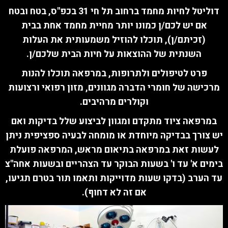
דוליטל לחיות מחמד ברחוב תל חי 31 בכפ"ס, בטח ובטח
אם יש לכם/ן כמונו יותר מחיית מחמד אחת בבית
(זכיתם/ן), תוכלו להוזיל משמעותית את העלות
השנתית של ההוצאות על חיות הבית שלכם/ן.
פרט לטיפולים ולתרופות, במרפאה תוכלו להנות
מרכישה של חומרי הדברה מגוונים, מזון רפואי ורצועות
וקולרים מרהיבים.
במרפאה ציוד מתקדם ומגוון לביצוע שלל בדיקות ואם
יש צורך בבדיקה מיוחדת או מומחה לבעיה ספציפית ניתן
לעשות זאת במרפאה בתיאום מראש, המרפאה פועלת
בימים א' עד ו' בשעות הבוקר עד הצהריים ובשעות אחה"צ
עד הערב (בדקו שעות מדוייקות ותאמו תור בטרם תגיעו,
אם זה לא דחוף).