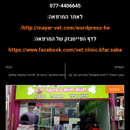
077-4406645
לאתר המרפאה:
http://mayer-vet.com/wordpress-he/
לדף הפייסבוק של המרפאה:
https://www.facebook.com/vet.clinic.kfar.saba
הקודם
הבא
שוק האוכל "ריחות וטעמים" מתרחב וכך גם החיוך
חיות וחיוכים- ה-וטרינר לחיית המחמד שלכם/ן!
צרכנית