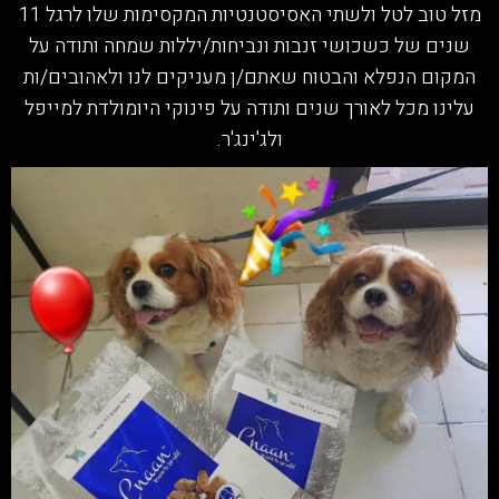
מזל טוב לטל ולשתי האסיסטנטיות המקסימות שלו לרגל 11
שנים של כשכושי זנבות ונביחות/יללות שמחה ותודה על
המקום הנפלא והבטוח שאתם/ן מעניקים לנו ולאהובים/ות
עלינו מכל לאורך שנים ותודה על פינוקי היומולדת למייפל
ולג'ינג'ר.