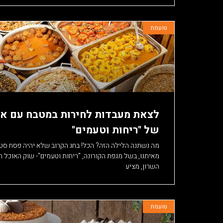
טועמת
לצאת מעבדות לחירות במטבח עם או
של "ריחות וטעמים"
מה נשתנה הלילה הזה? הכל! בחג הקרוב שלא יהיה פסח סט
מאיתנו, בשל מגפת הקורונה, "ריחות וטעמים"- שוק האוכל
השרון, מציע
טועמת