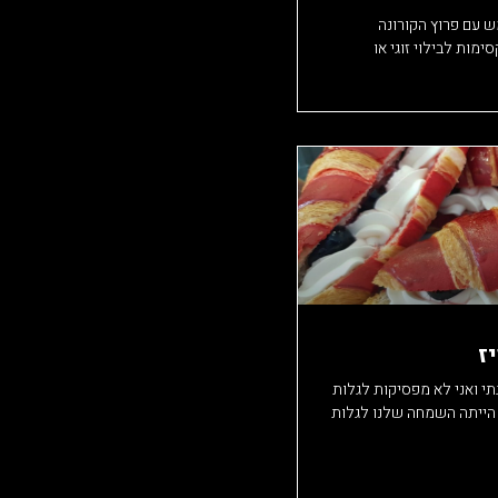
ש עם פרוץ הקורונה
ימות לבילוי זוגי או
י ואני לא מפסיקות לגלות
 הייתה השמחה שלנו לגלות