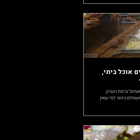
 אוכל ביתי,
עמים" ברמת השרון,
ומשתלם ביותר למי שאין