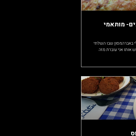
ים- מותאמי
 באברהמסון שבו השלתי
ליך המחודש אותו אני עוברת מזה
ס