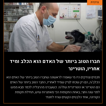
צרכנית
חברו הטוב ביותר של האדם הוא הכלב ומיד
אחריו, הוטרינר
חכמים וצודקים היו מי שאמרו לראשונה שחברו הטוב ביותר של האדם הוא
הכלב/ה, הם רק שכחו לציין שמיד לאחריו, החבר הטוב ביותר של האדם
הם הוטרינר או הוטרינרית שלו/ה. כשעברנו מהרצליה לכפר סבא ממש
לפני שנה וחצי, באחת התקופות הכי מאתגרות שיש, תחילת תקופת
הקורונה, אחד הלבטים הקשים שהיו לזוגתי