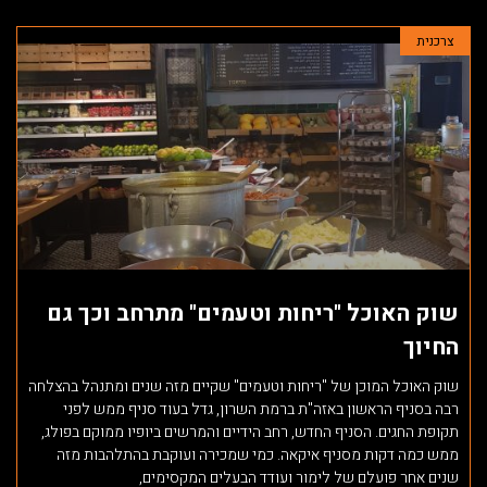
צרכנית
שוק האוכל "ריחות וטעמים" מתרחב וכך גם
החיוך
שוק האוכל המוכן של "ריחות וטעמים" שקיים מזה שנים ומתנהל בהצלחה
רבה בסניף הראשון באזה"ת ברמת השרון, גדל בעוד סניף ממש לפני
תקופת החגים. הסניף החדש, רחב הידיים והמרשים ביופיו ממוקם בפולג,
ממש כמה דקות מסניף איקאה. כמי שמכירה ועוקבת בהתלהבות מזה
שנים אחר פועלם של לימור ועודד הבעלים המקסימים,