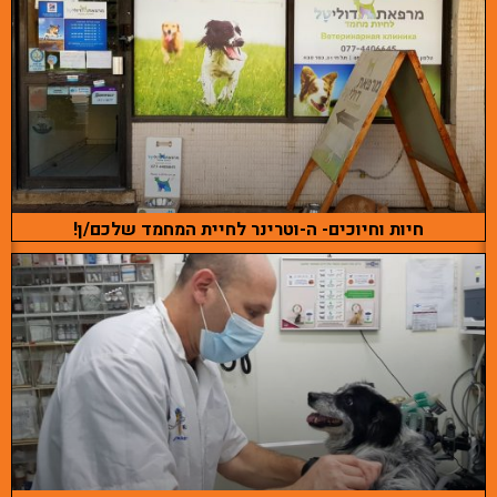
חיות וחיוכים- ה-וטרינר לחיית המחמד שלכם/ן!