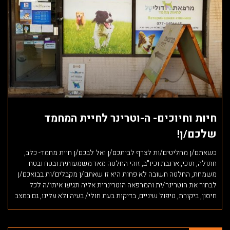
חיות וחיוכים- ה-וטרינר לחיית המחמד
שלכם/ן!
כשאתם/ן מחליטים/ות לצרף לביתכם/ן ואל לבכם/ן חיית מחמד- כלב,
חתולה, תוכי, ארנבת וכיו"ב, זוהי החלטה מאד משמעותית ובטח ובטח
משמחת, החלטה חשובה לא פחות היא זו שאתם/ן מקבלים/ות בבואכם/ן
לבחור את הוטרינר/ית והמרפאה הוטרינרית אליה תגיעו איתו/ה לכל
חיסון, ביקורת, טיפול שיניים, בדיקות בעת חולי/ בעיה ולא עלינו, גם במצב