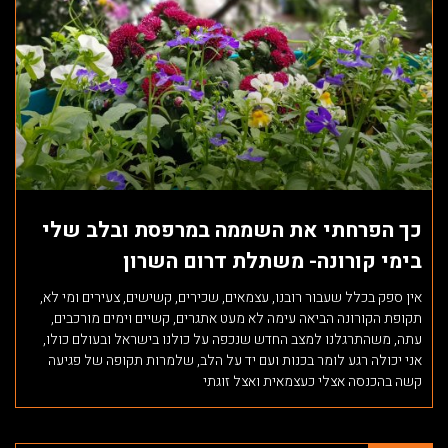
כך הפרחתי את השממה במרפסת ובלב שלי
בימי קורונה- משתלת דרום השרון
אין ספק בכלל שעבור רובנו, עצמאים, שכירים, קשישים, צעירים ומי לא,
תקופת הקורונה הביאה עימה לא מעט אתגרים, קשיים וימים מורכבים,
עתה, משהתרגלנו למצב החדש שנכפה על כולנו בישראל ובעולם כולו,
אני יכולה רגע לומר בכנות ועם יד על הלב, שלמרות תקופה של פגיעה
קשה בהכנסה אצלי כעצמאית ואצל זוגתי