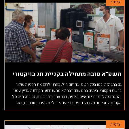
צרכנית
תשפ"א טובה מתחילה בקניית חג בויקטורי
גם בחג הזה, כמו בכל חג, מועד ויום חול, בחרנו לרכז את הקניות שלנו
ברשת ויקטורי. בימים בהם שום דבר לא ממש ידוע, הקורונה עדיין עמנו
והסגר הכללי מרחף ומאיים באוויר, דבר אחד נותר בטוח, גם בחג הזה סל
הקניות לחג יותר משתלם בויקטורי. עם או בלי משפחה מורחבת, בזוג
צרכנית