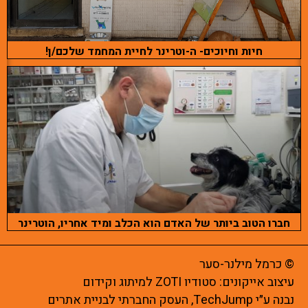
חיות וחיוכים- ה-וטרינר לחיית המחמד שלכם/ן!
חברו הטוב ביותר של האדם הוא הכלב ומיד אחריו, הוטרינר
© כרמל מילנר-סער
עיצוב אייקונים:
סטודיו ZOTI
למיתוג וקידום
נבנה ע״י
TechJump
, העסק החברתי לבניית אתרים