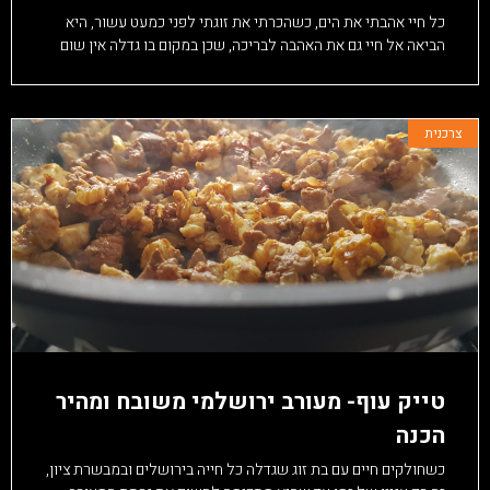
כל חיי אהבתי את הים, כשהכרתי את זוגתי לפני כמעט עשור, היא
הביאה אל חיי גם את האהבה לבריכה, שכן במקום בו גדלה אין שום
צרכנית
טייק עוף- מעורב ירושלמי משובח ומהיר
הכנה
כשחולקים חיים עם בת זוג שגדלה כל חייה בירושלים ובמבשרת ציון,