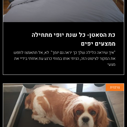
כת הסאטן- כל שנת יופי מתחילה
ממצעים יפים
"איך שיראה הלילה שלך כך יראה גם יומך". לא, אל תתאמצו לחפש
את המקור לציטוט הזה, הגיתי אותו במוחי כרגע עת אחזתי בידיי את
מצעי
צרכנית