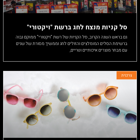
סל קניות מנצח לחג ברשת "ויקטורי"
גם בראש השנה הקרוב, סל הקניות של רשת "ויקטורי" ממוקם גבוה
ברשימת הסלים המומלצים והזולים לחג וממשיך מסורת של שנים
עם מבחר מוצרים איכותיים וטריים,
צרכנית